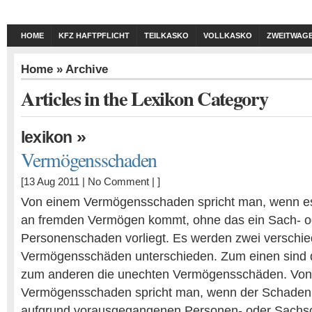
HOME
KFZ HAFTPFLICHT
TEILKASKO
VOLLKASKO
ZWEITWAG
Home
» Archive
Articles in the Lexikon Category
»
lexikon
Vermögensschaden
[13 Aug 2011 |
No Comment
| ]
Von einem Vermögensschaden spricht man, wenn e
an fremden Vermögen kommt, ohne das ein Sach- o
Personenschaden vorliegt. Es werden zwei verschie
Vermögensschäden unterschieden. Zum einen sind d
zum anderen die unechten Vermögensschäden. Von
Vermögensschaden spricht man, wenn der Schaden
aufgrund vorausgegangenen Personen- oder Sachsc