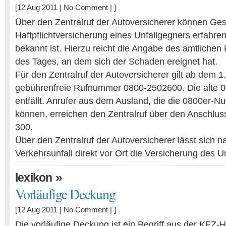
[12 Aug 2011 |
No Comment
| ]
Über den Zentralruf der Autoversicherer können Ges
Haftpflichtversicherung eines Unfallgegners erfahren,
bekannt ist. Hierzu reicht die Angabe des amtliche
des Tages, an dem sich der Schaden ereignet hat.
Für den Zentralruf der Autoversicherer gilt ab dem 1
gebührenfreie Rufnummer 0800-2502600. Die alte
entfällt. Anrufer aus dem Ausland, die die 0800er-
können, erreichen den Zentralruf über den Anschlu
300.
Über den Zentralruf der Autoversicherer lässt sich 
Verkehrsunfall direkt vor Ort die Versicherung des 
»
lexikon
Vorläufige Deckung
[12 Aug 2011 |
No Comment
| ]
Die vorläufige Deckung ist ein Begriff aus der KFZ-H