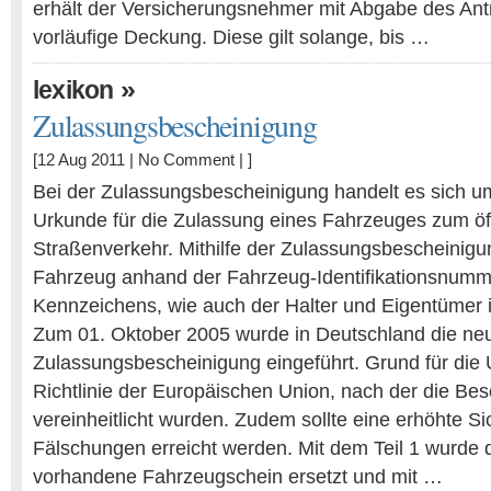
erhält der Versicherungsnehmer mit Abgabe des An
vorläufige Deckung. Diese gilt solange, bis …
»
lexikon
Zulassungsbescheinigung
[12 Aug 2011 |
No Comment
| ]
Bei der Zulassungsbescheinigung handelt es sich u
Urkunde für die Zulassung eines Fahrzeuges zum öf
Straßenverkehr. Mithilfe der Zulassungsbescheinig
Fahrzeug anhand der Fahrzeug-Identifikationsnumm
Kennzeichens, wie auch der Halter und Eigentümer id
Zum 01. Oktober 2005 wurde in Deutschland die neu
Zulassungsbescheinigung eingeführt. Grund für die U
Richtlinie der Europäischen Union, nach der die Be
vereinheitlicht wurden. Zudem sollte eine erhöhte Si
Fälschungen erreicht werden. Mit dem Teil 1 wurde d
vorhandene Fahrzeugschein ersetzt und mit …