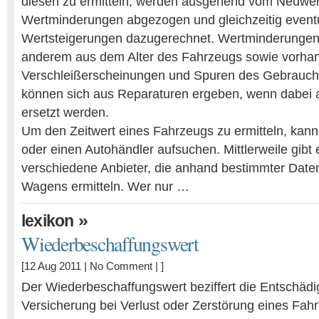
diesen zu ermitteln, werden ausgehend vom Neuwert
Wertminderungen abgezogen und gleichzeitig event
Wertsteigerungen dazugerechnet. Wertminderungen 
anderem aus dem Alter des Fahrzeugs sowie vorha
Verschleißerscheinungen und Spuren des Gebrauch
können sich aus Reparaturen ergeben, wenn dabei a
ersetzt werden.
Um den Zeitwert eines Fahrzeugs zu ermitteln, kan
oder einen Autohändler aufsuchen. Mittlerweile gibt 
verschiedene Anbieter, die anhand bestimmter Daten
Wagens ermitteln. Wer nur …
»
lexikon
Wiederbeschaffungswert
[12 Aug 2011 |
No Comment
| ]
Der Wiederbeschaffungswert beziffert die Entschädi
Versicherung bei Verlust oder Zerstörung eines Fahr