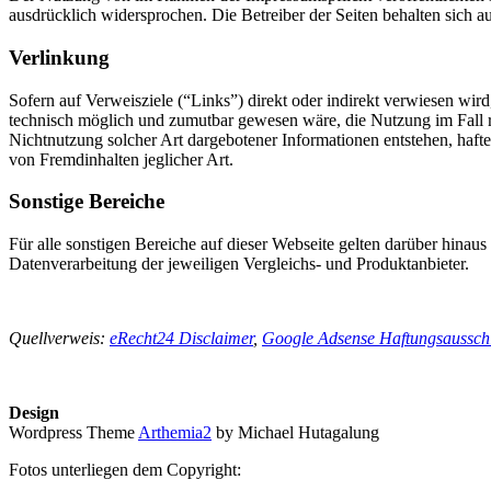
ausdrücklich widersprochen. Die Betreiber der Seiten behalten sich 
Verlinkung
Sofern auf Verweisziele (“Links”) direkt oder indirekt verwiesen wi
technisch möglich und zumutbar gewesen wäre, die Nutzung im Fall re
Nichtnutzung solcher Art dargebotener Informationen entstehen, haftet 
von Fremdinhalten jeglicher Art.
Sonstige Bereiche
Für alle sonstigen Bereiche auf dieser Webseite gelten darüber hinau
Datenverarbeitung der jeweiligen Vergleichs- und Produktanbieter.
Quellverweis:
eRecht24 Disclaimer
,
Google Adsense Haftungsaussch
Design
Wordpress Theme
Arthemia2
by Michael Hutagalung
Fotos unterliegen dem Copyright: