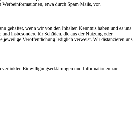
von Werbeinformationen, etwa durch Spam-Mails, vor.
dann gehaftet, wenn wir von den Inhalten Kenntnis haben und es uns
e und insbesondere für Schäden, die aus der Nutzung oder
ie jeweilige Veröffentlichung lediglich verweist. Wir distanzieren uns
en verlinkten Einwilligungserklärungen und Informationen zur