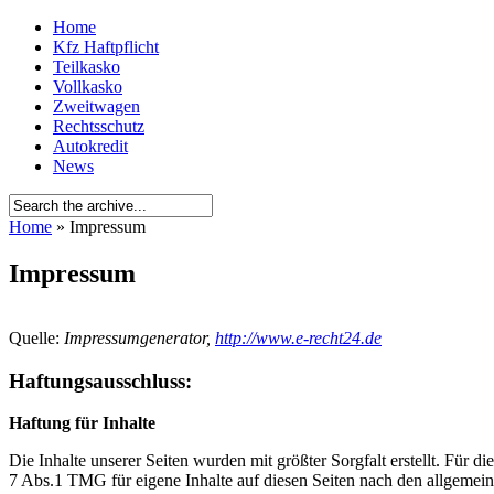
Home
Kfz Haftpflicht
Teilkasko
Vollkasko
Zweitwagen
Rechtsschutz
Autokredit
News
Home
» Impressum
Impressum
Quelle:
Impressumgenerator,
http://www.e-recht24.de
Haftungsausschluss:
Haftung für Inhalte
Die Inhalte unserer Seiten wurden mit größter Sorgfalt erstellt. Für 
7 Abs.1 TMG für eigene Inhalte auf diesen Seiten nach den allgemeine