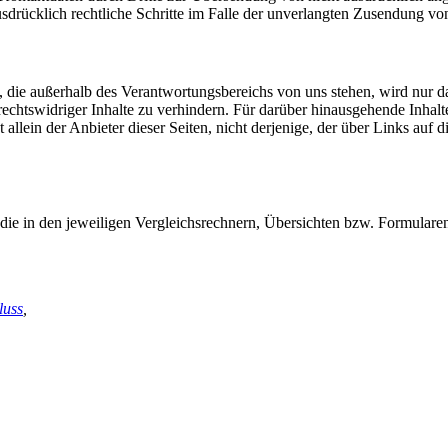
ausdrücklich rechtliche Schritte im Falle der unverlangten Zusendung 
rd, die außerhalb des Verantwortungsbereichs von uns stehen, wird nur 
chtswidriger Inhalte zu verhindern. Für darüber hinausgehende Inhalt
allein der Anbieter dieser Seiten, nicht derjenige, der über Links auf d
s die in den jeweiligen Vergleichsrechnern, Übersichten bzw. Formular
luss
,