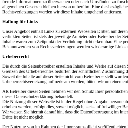
fremde Informationen zu überwachen oder nach Umständen zu forschen
allgemeinen Gesetzen bleiben hiervon unberührt. Eine diesbezüglich
Rechtsverletzungen werden wir diese Inhalte umgehend entfernen.
Haftung für Links
Unser Angebot enthält Links zu externen Webseiten Dritter, auf dere
verlinkten Seiten ist stets der jeweilige Anbieter oder Betreiber der
Inhalte waren zum Zeitpunkt der Verlinkung nicht erkennbar. Eine per
Bekanntwerden von Rechtsverletzungen werden wir derartige Links 
Urheberrecht
Die durch die Seitenbetreiber erstellten Inhalte und Werke auf diese
Grenzen des Urheberrechtes bedürfen der schriftlichen Zustimmung des
Soweit die Inhalte auf dieser Seite nicht vom Betreiber erstellt wurde
Urheberrechtsverletzung aufmerksam werden, bitten wir um einen en
Als Betreiber dieser Seiten nehmen wir den Schutz Ihrer persönliche
dieser Datenschutzerklärung behandelt.
Die Nutzung dieser Webseite ist in der Regel ohne Angabe personen
erhoben werden, erfolgt dies, soweit möglich, stets auf freiwilliger Bas
Wir weisen Sie hiermit darauf hin, dass die Datenübertragung im Int
Dritte ist nicht möglich.
Der Nutzung von im Rahmen der Impressumspflicht veröffentlichten K