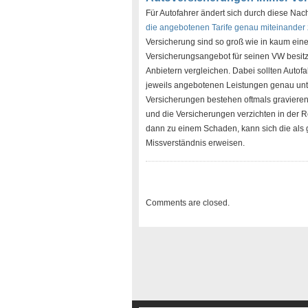
Für Autofahrer ändert sich durch diese Nach
die angebotenen Tarife genau miteinander 
Versicherung sind so groß wie in kaum ein
Versicherungsangebot für seinen VW besitzt
Anbietern vergleichen. Dabei sollten Autof
jeweils angebotenen Leistungen genau unt
Versicherungen bestehen oftmals gravierend
und die Versicherungen verzichten in der Re
dann zu einem Schaden, kann sich die als g
Missverständnis erweisen.
Comments are closed.