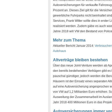
Autoversicherungen für verkaufte Fahrzeug
Prozent an. Dieses Ziel gilt für die Versi
gewerbliche Fuhrparks nicht beinhaltet si
Services, Frank Witter sollte dies in erster
realisiert werden. Zudem gäbe es auch was 
Jahre 2018 will VW den Bestand von Policen
Mehr zum Thema
Aktueller Bericht Januar 2014:
Verbraucher
Autohaus
Altverträge bleiben bestehen
Über das neue Joint-Venture werden ab Ap
den bereits bestehenden Verträgen gibt es
pauschal günstiger, jedoch werden die Ber
Häusern ist der Einsatz eines separaten Al
auf eine Autoversicherung angesprochen we
von VW auf 1,2 Milliarden Euro erhöhen. So
Ausweitung der Zusammenarbeit im Auslan
Jahr 2018 400 Millionen Euro in das Projekt
Autoversicherungen immer ver