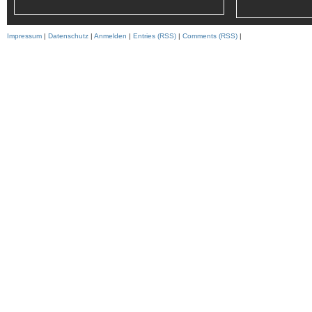
Impressum
|
Datenschutz
|
Anmelden
|
Entries (RSS)
|
Comments (RSS)
|