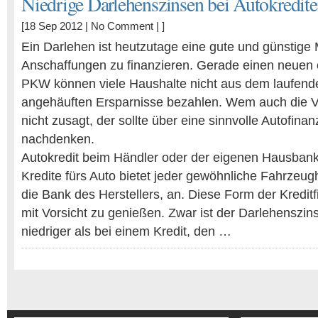
Niedrige Darlehenszinsen bei Autokredit
[18 Sep 2012 |
No Comment
| ]
Ein Darlehen ist heutzutage eine gute und günstig
Anschaffungen zu finanzieren. Gerade einen neuen
PKW können viele Haushalte nicht aus dem laufen
angehäuften Ersparnisse bezahlen. Wem auch die V
nicht zusagt, der sollte über eine sinnvolle Autofinan
nachdenken.
Autokredit beim Händler oder der eigenen Hausban
Kredite fürs Auto bietet jeder gewöhnliche Fahrzeug
die Bank des Herstellers, an. Diese Form der Kreditf
mit Vorsicht zu genießen. Zwar ist der Darlehenszins
niedriger als bei einem Kredit, den …