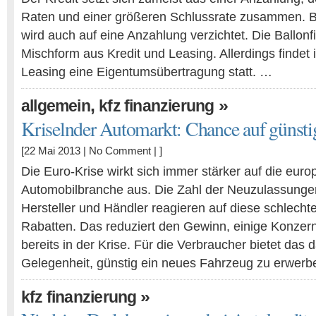
Raten und einer größeren Schlussrate zusammen. B
wird auch auf eine Anzahlung verzichtet. Die Ballonf
Mischform aus Kredit und Leasing. Allerdings finde
Leasing eine Eigentumsübertragung statt. …
,
»
allgemein
kfz finanzierung
Kriselnder Automarkt: Chance auf günst
[22 Mai 2013 |
No Comment
| ]
Die Euro-Krise wirkt sich immer stärker auf die euro
Automobilbranche aus. Die Zahl der Neuzulassungen 
Hersteller und Händler reagieren auf diese schlecht
Rabatten. Das reduziert den Gewinn, einige Konzern
bereits in der Krise. Für die Verbraucher bietet das
Gelegenheit, günstig ein neues Fahrzeug zu erwerb
»
kfz finanzierung